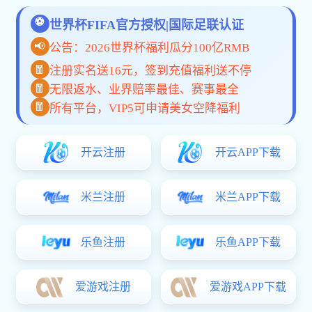
首页
/
体育动态
/ 正文