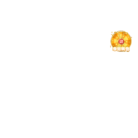
力。同时，他也用实际行动证明了自己可以成为球队
的重要核心之一。
总之，在最近几场比赛中，汤普森展现出的不仅是单
纯的数据，更是一种全局观和影响力。他对于整个团
队战术执行和心理状态都有着积极作用，这也是他未
来发展的重要基础。
3、团队配合的重要性
虽然奥萨尔·汤普森个人能力突出，但篮球毕竟是团队
运动，其成功离不开良好的团队配合。在这四场比赛
中，他与队友之间默契十足，通过不断沟通与配合，
有效地提高了整体防守效率。例如，多次通过夹击成
功限制住对方主攻手，将其得分压制到最低。
此外，与后卫之间形成互补也是汤普森的一大亮点。