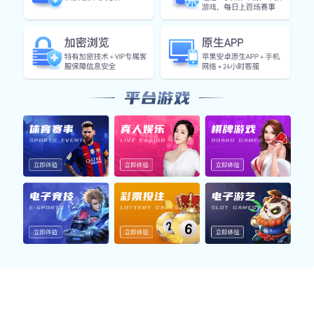
这种多元化的防守技巧让汤普森成为对手难以预测的
存在。他能够根据不同对手采取不同策略，使得自己
的防守更加灵活多变。这也使得他在年轻球员中脱颖
而出，成为值得关注的新星。
2、比赛中的影响力
除了个人数据之外，奥萨尔·汤普森在比赛中的整体影
响力同样不容忽视。当他上场时，不仅能增强球队防
线，更能通过自己的表现带动全队。他常常能够在关
键时刻做出决定性的抢断或盖帽，从而改变比赛走
势。这样的表现让教练和队友都非常信任他。
另外，在面对强敌时，汤普森往往能够站出来承担更
多责任。他不仅要负责自己的防守，还需协助其他队
员进行盯人，这种责任感进一步提升了他的领导能