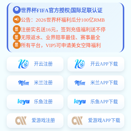
4. 我的信息会保存多久？是否安全？
5. 我能修改或删除我的信息吗？
6. 如何联系我们处理隐私相关问题？
风险防御图谱
fb体育官网持续构建动态风险模型，以图谱方式展示平台应
对潜在威胁的关键策略。