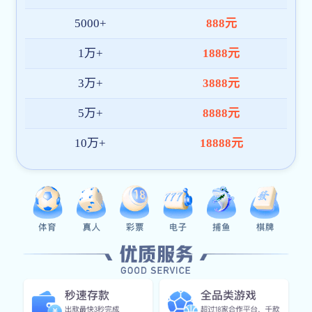
推荐网站
联系我们
南通市崇川区青年中路502号
support@domo-kun.com
fb体育官网
fb体育官网官方网站【KY1.AC】官网认证:手机版、app下载、登录
入口、官方网站、网页版、平台、网址、地址、注册、娱乐，fb体育
官网(中国)官方网站欢迎大家选择真正的官方通道，同时我们提供全