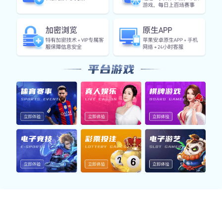
巴黎全力追逐阿克利乌舍合同谈判进展顺利罗马诺透露
最新消息
2026-07-26
26 次浏览