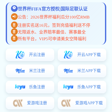
博尼感慨意大利未能晋级世界杯：冠军级球员的遗憾与
失落
2026-08-04
16 次浏览
CBA新规影响深远比赛时间外援政策与潜力赛的实质意
义探讨
2026-08-01
21 次浏览