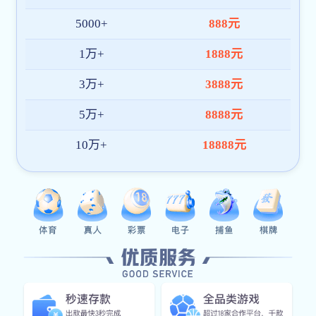
雄鹿队对希罗态度开放同时积极评估其交易潜力
2026-07-29
25 次浏览