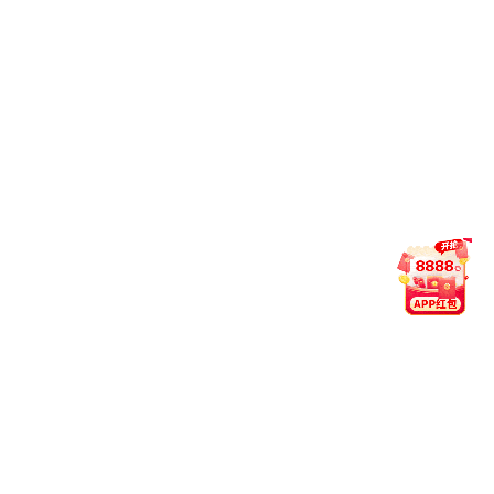
英格兰号码解析奥赖利3号左路主力斯通斯5号或成首发
选择
2026-07-04
50 次浏览