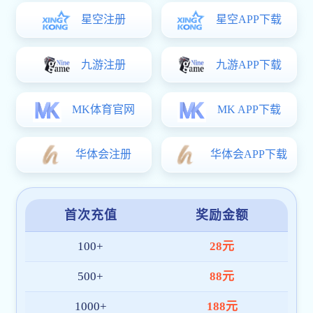
湖人失去詹姆斯斯玛特肯纳德新赛季天赋大幅下降的深
度分析
2026-07-29
23 次浏览